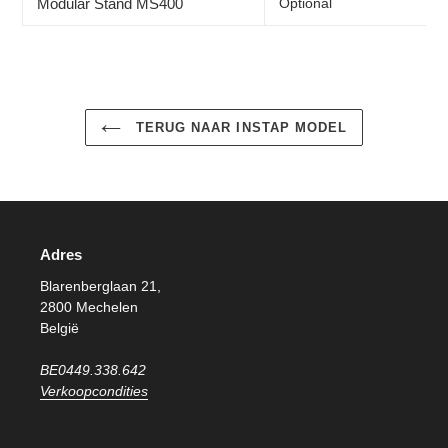
Modular Stand MS400
Optional
TERUG NAAR INSTAP MODEL
Adres
Blarenberglaan 21,
2800 Mechelen
België
BE0449.338.642
Verkoopcondities