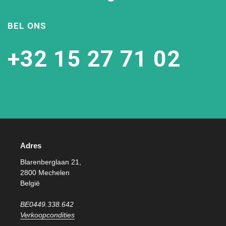
BEL ONS
+32 15 27 71 02
Adres
Blarenberglaan 21,
2800 Mechelen
België
BE0449.338.642
Verkoopcondities