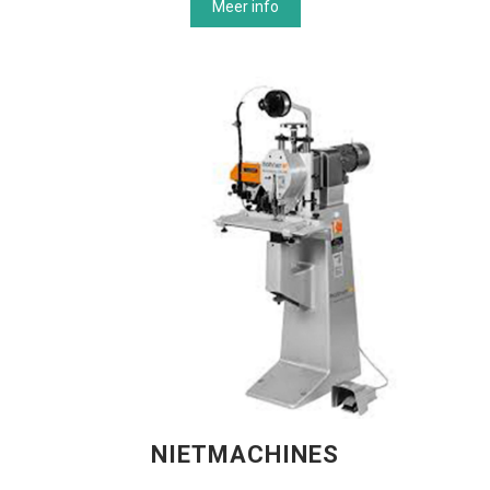
Meer info
NIETMACHINES