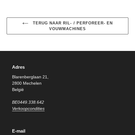
TERUG NAAR RIL- / PERFOREER- EN
VOUWMACHINES
Adres
Blarenberglaan 21,
2800 Mechelen
België
BE0449.338.642
Verkoopcondities
E-mail