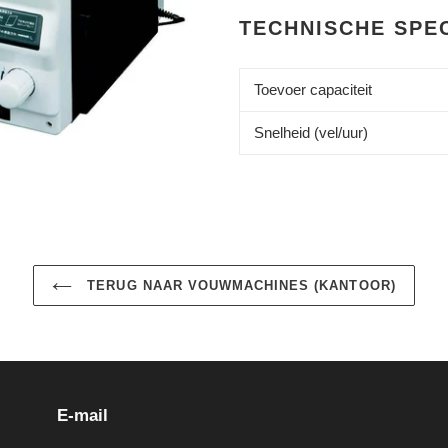
TECHNISCHE SPEC
Toevoer capaciteit
Snelheid (vel/uur)
TERUG NAAR VOUWMACHINES (KANTOOR)
E-mail