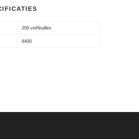
IFICATIES
200 vel/feuilles
8400