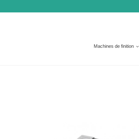
Aller
directement
au
contenu
Machines de finition