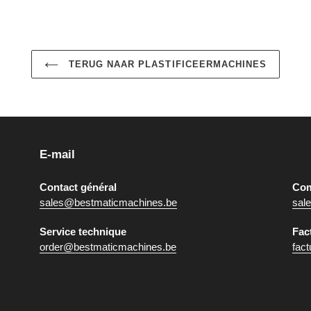
TERUG NAAR PLASTIFICEERMACHINES
E-mail
Contact général
Co
sales@bestmaticmachines.be
sal
Service technique
Fac
order@bestmaticmachines.be
fac