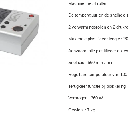
panier
Machine met 4 rollen
De temperatuur en de snelheid z
2 verwarmingsrollen en 2 drukro
Maximale plastificeer lengte :
Aanvaardt alle plastificeer dikte
Snelheid : 560 mm / min.
Regelbare temperatuur van 100 
Terugkeer functie bij blokkering
Vermogen : 360 W.
Gewicht : 7 kg.