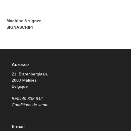
Machine à signer
SIGNASCRIPT
Prix
normal
Adresse
21, Blarenberglaan,
2800 Malines
Belgique
BE0449.338.642
Conditions de vente
E-mail