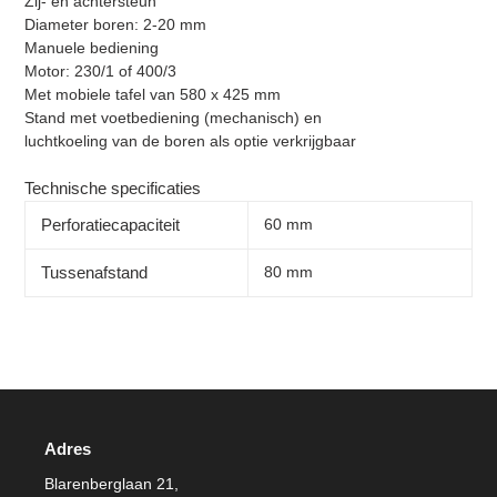
Zij- en achtersteun
Diameter boren: 2-20 mm
Manuele bediening
Motor: 230/1 of 400/3
Met mobiele tafel van 580 x 425 mm
Stand met voetbediening (mechanisch) en
luchtkoeling van de boren als optie verkrijgbaar
Technische specificaties
Perforatiecapaciteit
60 mm
Tussenafstand
80 mm
Adres
Blarenberglaan 21,