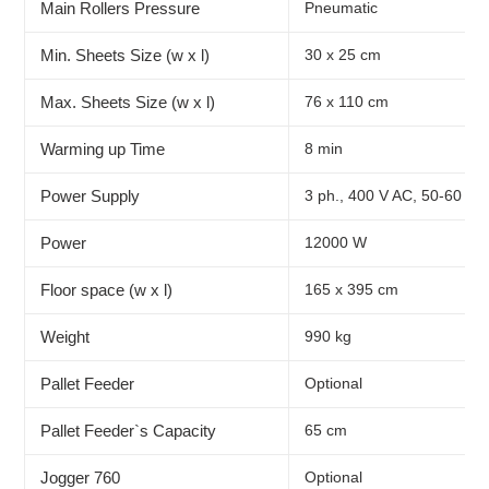
Main Rollers Pressure
Pneumatic
Min. Sheets Size (w x l)
30 x 25 cm
Max. Sheets Size (w x l)
76 x 110 cm
Warming up Time
8 min
Power Supply
3 ph., 400 V AC, 50-60 Hz
Power
12000 W
Floor space (w x l)
165 x 395 cm
Weight
990 kg
Pallet Feeder
Optional
Pallet Feeder`s Capacity
65 cm
Jogger 760
Optional