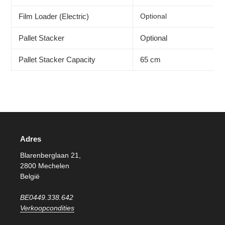
Film Loader (Electric)
Optional
Pallet Stacker
Optional
Pallet Stacker Capacity
65 cm
Adres
Blarenberglaan 21,
2800 Mechelen
België
BE0449.338.642
Verkoopcondities