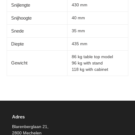
Snijlengte
430 mm
Snijhoogte
40 mm
Snede
35 mm
Diepte
435 mm
86 kg table top model
Gewicht
96 kg with stand
118 kg with cabinet
Adres
Blarenberglaan 21,
2800 Mechelen