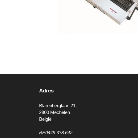
Adres
Blarenberglaan 21,
2800 Mechelen
België
BE0449.338.642