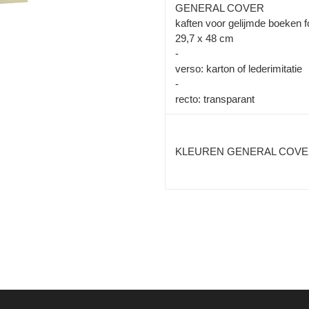
GENERAL COVER
kaften voor gelijmde boeken 
29,7 x 48 cm
-
verso:
karton of lederimitatie
-
recto:
transparant
KLEUREN GENERAL COV